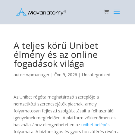
A teljes körű Unibet
élmény és az online
fogadások világa
autor:
wpmanager
|
Čvn 9, 2026
|
Uncategorized
Az Unibet régóta meghatározó szereplője a
nemzetközi szerencsejáték piacnak, amely
folyamatosan fejleszti szolgáltatásait a felhasználói
igényeknek megfelelően. A platform zökkenőmentes
használatához elengedhetetlen az
unibet belépés
folyamata. A biztonságos és gyors hozzáférés révén a