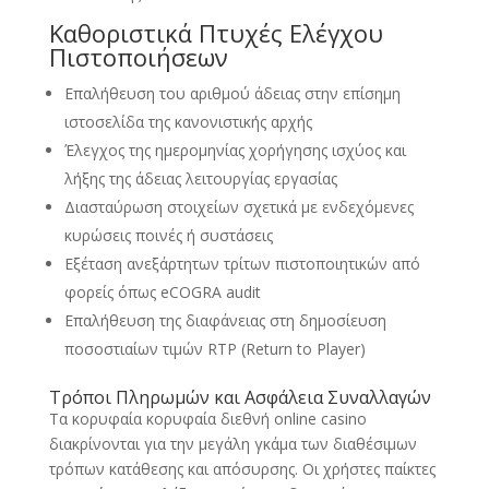
Καθοριστικά Πτυχές Ελέγχου
Πιστοποιήσεων
Επαλήθευση του αριθμού άδειας στην επίσημη
ιστοσελίδα της κανονιστικής αρχής
Έλεγχος της ημερομηνίας χορήγησης ισχύος και
λήξης της άδειας λειτουργίας εργασίας
Διασταύρωση στοιχείων σχετικά με ενδεχόμενες
κυρώσεις ποινές ή συστάσεις
Εξέταση ανεξάρτητων τρίτων πιστοποιητικών από
φορείς όπως eCOGRA audit
Επαλήθευση της διαφάνειας στη δημοσίευση
ποσοστιαίων τιμών RTP (Return to Player)
Τρόποι Πληρωμών και Ασφάλεια Συναλλαγών
Τα κορυφαία κορυφαία διεθνή online casino
διακρίνονται για την μεγάλη γκάμα των διαθέσιμων
τρόπων κατάθεσης και απόσυρσης. Οι χρήστες παίκτες