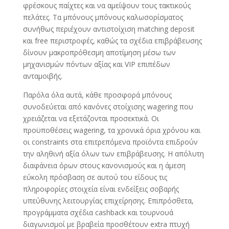
φρέσκους παίχτες και να αμείψουν τους τακτικούς
πελάτες. Τα μπόνους μπόνους καλωσορίσματος
συνήθως περιέχουν αντιστοίχιση matching deposit
και free περιστροφές, καθώς τα σχέδια επιβράβευσης
δίνουν μακροπρόθεσμη αποτίμηση μέσω των
μηχανισμών πόντων αξίας και VIP επιπέδων
ανταμοιβής.
Παρόλα όλα αυτά, κάθε προσφορά μπόνους
συνοδεύεται από κανόνες στοίχισης wagering που
χρειάζεται να εξετάζονται προσεκτικά. Οι
προϋποθέσεις wagering, τα χρονικά όρια χρόνου και
οι constraints στα επιτρεπόμενα προϊόντα επιδρούν
την αληθινή αξία όλων των επιβράβευσης. Η απόλυτη
διαφάνεια όρων στους κανονισμούς και η άμεση
εύκολη πρόσβαση σε αυτού του είδους τις
πληροφορίες στοιχεία είναι ενδείξεις σοβαρής
υπεύθυνης λειτουργίας επιχείρησης. Επιπρόσθετα,
προγράμματα σχέδια cashback και τουρνουά
διαγωνισμοί με βραβεία προσθέτουν extra πτυχή