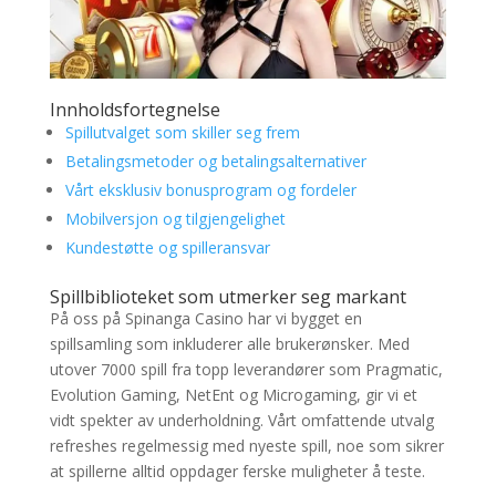
Innholdsfortegnelse
Spillutvalget som skiller seg frem
Betalingsmetoder og betalingsalternativer
Vårt eksklusiv bonusprogram og fordeler
Mobilversjon og tilgjengelighet
Kundestøtte og spilleransvar
Spillbiblioteket som utmerker seg markant
På oss på Spinanga Casino har vi bygget en
spillsamling som inkluderer alle brukerønsker. Med
utover 7000 spill fra topp leverandører som Pragmatic,
Evolution Gaming, NetEnt og Microgaming, gir vi et
vidt spekter av underholdning. Vårt omfattende utvalg
refreshes regelmessig med nyeste spill, noe som sikrer
at spillerne alltid oppdager ferske muligheter å teste.