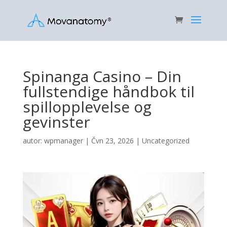
Spinanga Casino – Din
fullstendige håndbok til
spillopplevelse og
gevinster
autor:
wpmanager
|
Čvn 23, 2026
|
Uncategorized