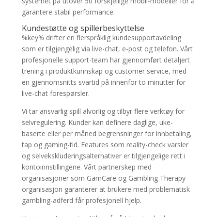
systemet på utover 50 forskjellige mobil-modeller for å
garantere stabil performance.
Kundestøtte og spillerbeskyttelse
%key% drifter en flerspråklig kundesupportavdeling
som er tilgjengelig via live-chat, e-post og telefon. Vårt
profesjonelle support-team har gjennomført detaljert
trening i produktkunnskap og customer service, med
en gjennomsnitts svartid på innenfor to minutter for
live-chat forespørsler.
Vi tar ansvarlig spill alvorlig og tilbyr flere verktøy for
selvregulering. Kunder kan definere daglige, uke-
baserte eller per måned begrensninger for innbetaling,
tap og gaming-tid. Features som reality-check varsler
og selvekskluderingsalternativer er tilgjengelige rett i
kontoinnstillingene. Vårt partnerskep med
organisasjoner som GamCare og Gambling Therapy
organisasjon garanterer at brukere med problematisk
gambling-adferd får profesjonell hjelp.