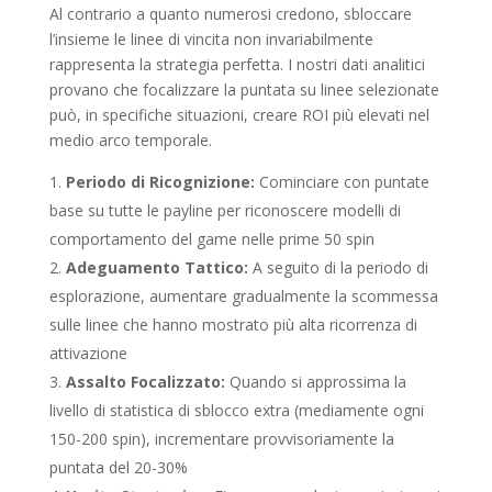
Al contrario a quanto numerosi credono, sbloccare
l’insieme le linee di vincita non invariabilmente
rappresenta la strategia perfetta. I nostri dati analitici
provano che focalizzare la puntata su linee selezionate
può, in specifiche situazioni, creare ROI più elevati nel
medio arco temporale.
Periodo di Ricognizione:
Cominciare con puntate
base su tutte le payline per riconoscere modelli di
comportamento del game nelle prime 50 spin
Adeguamento Tattico:
A seguito di la periodo di
esplorazione, aumentare gradualmente la scommessa
sulle linee che hanno mostrato più alta ricorrenza di
attivazione
Assalto Focalizzato:
Quando si approssima la
livello di statistica di sblocco extra (mediamente ogni
150-200 spin), incrementare provvisoriamente la
puntata del 20-30%