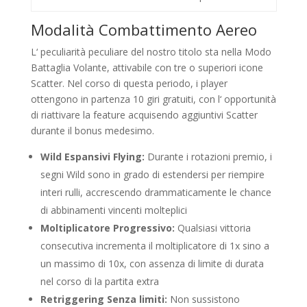
Modalità Combattimento Aereo
L‘ peculiarità peculiare del nostro titolo sta nella Modo
Battaglia Volante, attivabile con tre o superiori icone
Scatter. Nel corso di questa periodo, i player
ottengono in partenza 10 giri gratuiti, con l‘ opportunità
di riattivare la feature acquisendo aggiuntivi Scatter
durante il bonus medesimo.
Wild Espansivi Flying:
Durante i rotazioni premio, i
segni Wild sono in grado di estendersi per riempire
interi rulli, accrescendo drammaticamente le chance
di abbinamenti vincenti molteplici
Moltiplicatore Progressivo:
Qualsiasi vittoria
consecutiva incrementa il moltiplicatore di 1x sino a
un massimo di 10x, con assenza di limite di durata
nel corso di la partita extra
Retriggering Senza limiti:
Non sussistono