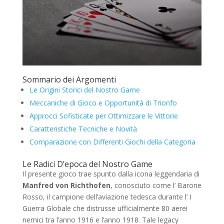
Sommario dei Argomenti
Le Origini Storici del Nostro Game
Meccaniche di Gioco e Opportunità di Trionfo
Approcci Sofisticate per Ottimizzare le Vittorie
Caratteristiche Tecniche e Novità
Comparazione con Differenti Giochi della Categoria
Le Radici D’epoca del Nostro Game
Il presente gioco trae spunto dalla icona leggendaria di
Manfred von Richthofen
, conosciuto come l‘ Barone
Rosso, il campione dell’aviazione tedesca durante l‘ I
Guerra Globale che distrusse ufficialmente 80 aerei
nemici tra l’anno 1916 e l’anno 1918. Tale legacy