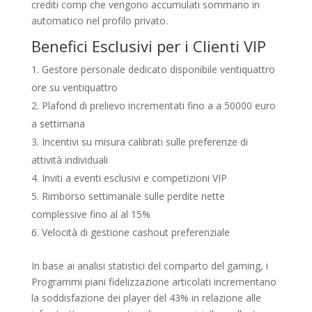
crediti comp che vengono accumulati sommano in
automatico nel profilo privato.
Benefici Esclusivi per i Clienti VIP
Gestore personale dedicato disponibile ventiquattro
ore su ventiquattro
Plafond di prelievo incrementati fino a a 50000 euro
a settimana
Incentivi su misura calibrati sulle preferenze di
attività individuali
Inviti a eventi esclusivi e competizioni VIP
Rimborso settimanale sulle perdite nette
complessive fino al al 15%
Velocità di gestione cashout preferenziale
In base ai analisi statistici del comparto del gaming, i
Programmi piani fidelizzazione articolati incrementano
la soddisfazione dei player del 43% in relazione alle