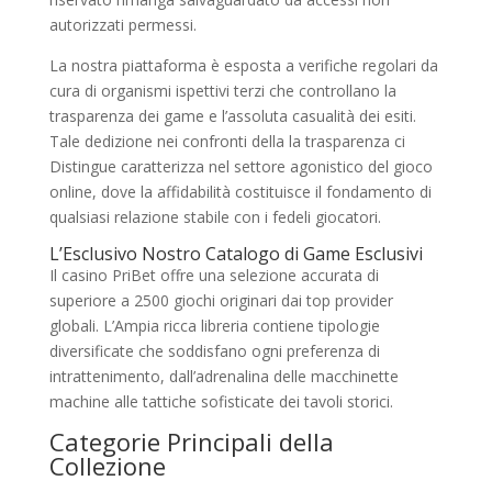
autorizzati permessi.
La nostra piattaforma è esposta a verifiche regolari da
cura di organismi ispettivi terzi che controllano la
trasparenza dei game e l’assoluta casualità dei esiti.
Tale dedizione nei confronti della la trasparenza ci
Distingue caratterizza nel settore agonistico del gioco
online, dove la affidabilità costituisce il fondamento di
qualsiasi relazione stabile con i fedeli giocatori.
L’Esclusivo Nostro Catalogo di Game Esclusivi
Il casino PriBet offre una selezione accurata di
superiore a 2500 giochi originari dai top provider
globali. L’Ampia ricca libreria contiene tipologie
diversificate che soddisfano ogni preferenza di
intrattenimento, dall’adrenalina delle macchinette
machine alle tattiche sofisticate dei tavoli storici.
Categorie Principali della
Collezione