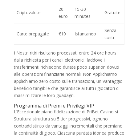
20
15-30
Criptovalute
Gratuite
euro
minutes
Senza
Carte prepagate
€10
Istantaneo
costi
I Nostri ritiri risultano processati entro 24 ore hours
dalla richiesta per i canali elettronici, laddove i
trasferimenti richiedono durate poco superiori dovuti
alle operazioni finanziarie normali. Non Applichiamo
applichiamo zero costo sulle transazioni, un Vantaggio
beneficio tangibile che garantisce ai tutti i giocatori di
massimizzare le loro guadagni.
Programma di Premi e Privilegi VIP
L’Eccezionale piano fidelizzazione di PriBet Casino si
Struttura struttura su 5 tier progressivi, ognuno
contraddistinto da vantaggi incrementali che premiano
la continuità di gioco. Ciascuna puntata idonea produce