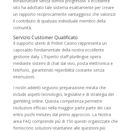
infrastrutture senza stimoli progressivi. Il eccellente
sito ha adottato tale sistema esattamente per creare
un rapporto reciprocamente vantaggioso che valorizzi
il contributo di qualsiasi individuale membro della
comunità.
Servizio Customer Qualificato
Il supporto utenti di PriBet Casino rappresenta un
caposaldo fondamentale della nostra eccellente
gestione daily. L’Esperto staff plurilingue opera
mediante sistemi di chat dal vivo, posta elettronica e
telefono, garantendo reperibilità costante senza
interruzioni.
I nostri addetti seguono preparazione mirata che
include aspetti tecnologici, legislativi e di strategia del
gambling online. Questa competenza permette
risoluzioni efficaci nella maggior parte parte dei casi
entro pochi minutes dal primo approccio. La Nostra
area FAQ comprende più di 150 quesiti organizzate che
forniscono soluzioni istantanee alle questioni più