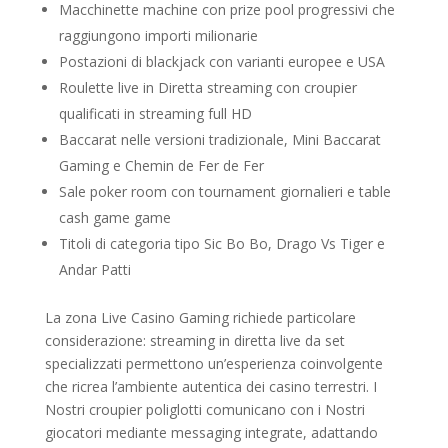
Macchinette machine con prize pool progressivi che
raggiungono importi milionarie
Postazioni di blackjack con varianti europee e USA
Roulette live in Diretta streaming con croupier
qualificati in streaming full HD
Baccarat nelle versioni tradizionale, Mini Baccarat
Gaming e Chemin de Fer de Fer
Sale poker room con tournament giornalieri e table
cash game game
Titoli di categoria tipo Sic Bo Bo, Drago Vs Tiger e
Andar Patti
La zona Live Casino Gaming richiede particolare
considerazione: streaming in diretta live da set
specializzati permettono un’esperienza coinvolgente
che ricrea l’ambiente autentica dei casino terrestri. I
Nostri croupier poliglotti comunicano con i Nostri
giocatori mediante messaging integrate, adattando