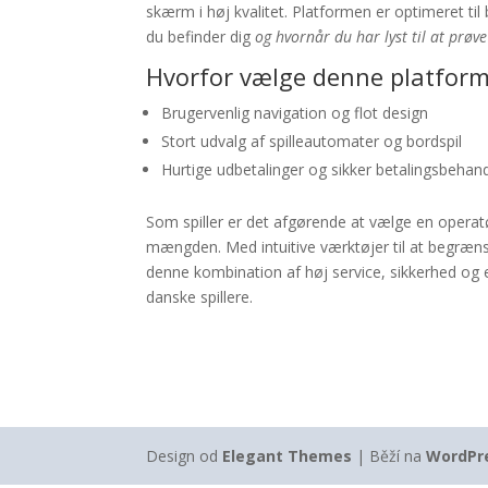
skærm i høj kvalitet. Platformen er optimeret ti
du befinder dig
og hvornår du har lyst til at prøve
Hvorfor vælge denne platfor
Brugervenlig navigation og flot design
Stort udvalg af spilleautomater og bordspil
Hurtige udbetalinger og sikker betalingsbehand
Som spiller er det afgørende at vælge en operatør, 
mængden. Med intuitive værktøjer til at begræns
denne kombination af høj service, sikkerhed og en
danske spillere.
Design od
Elegant Themes
| Běží na
WordPr