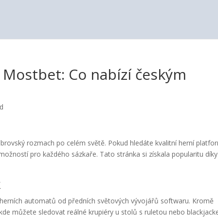
 Mostbet: Co nabízí českým
ed
 obrovský rozmach po celém světě. Pokud hledáte kvalitní herní platfo
u možností pro každého sázkaře. Tato stránka si získala popularitu díky
k
 výherních automatů od předních světových vývojářů softwaru. Kromě
kde můžete sledovat reálné krupiéry u stolů s ruletou nebo blackjack