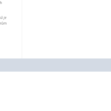
ch
ů je
trům