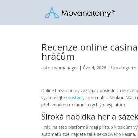
Recenze online casina
hráčům
autor:
wpmanager
|
Čvn 4, 2026
|
Uncategoriz
Online hazardní hry zažívají v posledních letech
vyzkoušejte
mostbet
, která nabízí širokou škál
přehlednému rozhraní a rychlým výplatám.
Široká nabídka her a sáze
Hráči na této platformě mají přístup k tisícům
automatů zde najdete také sekci živého kasina, 