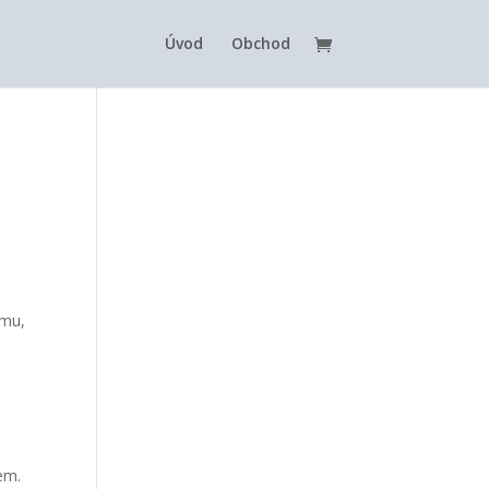
Úvod
Obchod
rmu,
em.