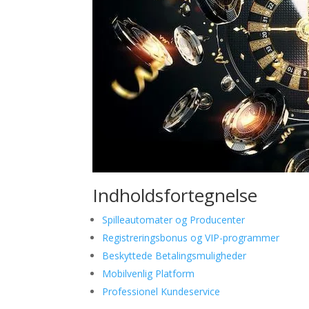
Indholdsfortegnelse
Spilleautomater og Producenter
Registreringsbonus og VIP-programmer
Beskyttede Betalingsmuligheder
Mobilvenlig Platform
Professionel Kundeservice