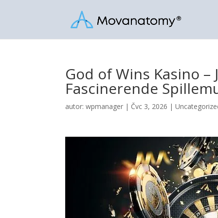
God of Wins Kasino – J
Fascinerende Spillem
autor:
wpmanager
|
Čvc 3, 2026
|
Uncategorize