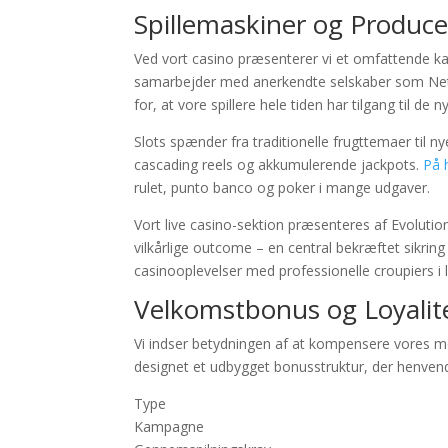
Spillemaskiner og Produc
Ved vort casino præsenterer vi et omfattende kat
samarbejder med anerkendte selskaber som NetE
for, at vore spillere hele tiden har tilgang til d
Slots spænder fra traditionelle frugttemaer til
cascading reels og akkumulerende jackpots.
På 
rulet, punto banco og poker i mange udgaver.
Vort live casino-sektion præsenteres af Evoluti
vilkårlige outcome – en central bekræftet sikri
casinooplevelser med professionelle croupiers i l
Velkomstbonus og Loyali
Vi indser betydningen af at kompensere vores me
designet et udbygget bonusstruktur, der henvende
Type
Kampagne