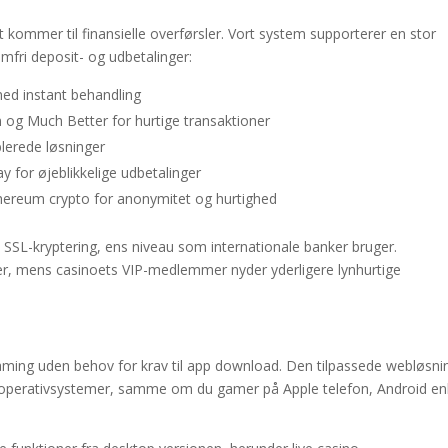
 kommer til finansielle overførsler. Vort system supporterer en stor
emfri deposit- og udbetalinger:
med instant behandling
em og Much Better for hurtige transaktioner
blerede løsninger
 for øjeblikkelige udbetalinger
Ethereum crypto for anonymitet og hurtighed
SSL-kryptering, ens niveau som internationale banker bruger.
mer, mens casinoets VIP-medlemmer nyder yderligere lynhurtige
 gaming uden behov for krav til app download. Den tilpassede webløsni
og operativsystemer, samme om du gamer på Apple telefon, Android e