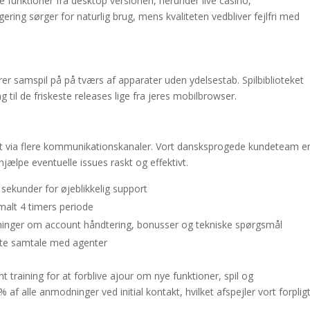
funktioner fra desktop versionen, herunder live casino,
ring sørger for naturlig brug, mens kvaliteten vedbliver fejlfri med
er samspil på på tværs af apparater uden ydelsestab. Spilbiblioteket
 til de friskeste releases lige fra jeres mobilbrowser.
t via flere kommunikationskanaler. Vort dansksprogede kundeteam er 
ælpe eventuelle issues raskt og effektivt.
sekunder for øjeblikkelig support
alt 4 timers periode
inger om account håndtering, bonusser og tekniske spørgsmål
ekte samtale med agenter
raining for at forblive ajour om nye funktioner, spil og
af alle anmodninger ved initial kontakt, hvilket afspejler vort forplig