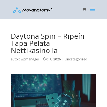
Daytona Spin – Ripeín
Tapa Pelata
Nettikasinolla
autor:
wpmanager
|
Čvc 4, 2026
|
Uncategorized