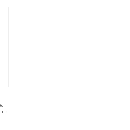
e.
uita.