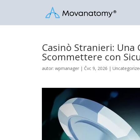
Casinò Stranieri: Un
Scommettere con Sic
autor:
wpmanager
|
Čvc 9, 2026
|
Uncategorize