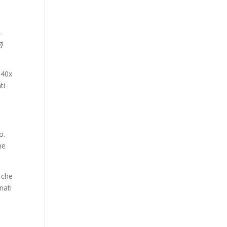
,
gi
d 40x
ti
o.
ne
o che
nati