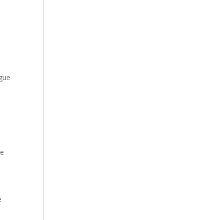
ngue
i
re
é