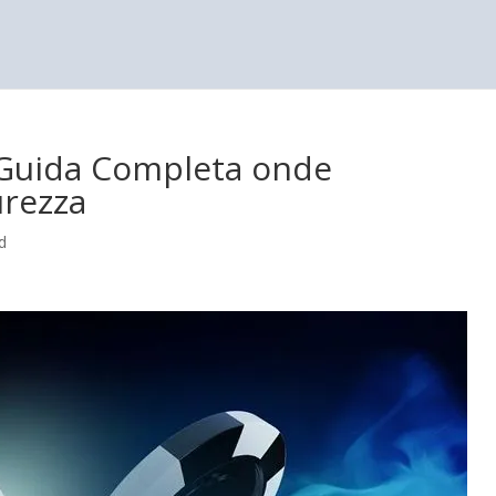
a Guida Completa onde
urezza
d