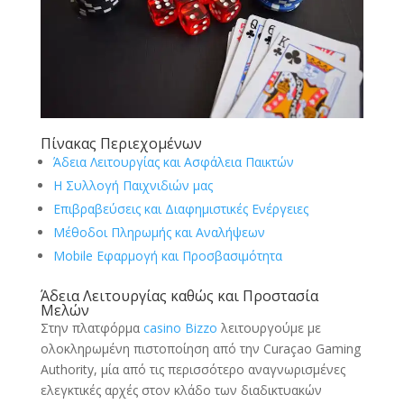
Πίνακας Περιεχομένων
Άδεια Λειτουργίας και Ασφάλεια Παικτών
Η Συλλογή Παιχνιδιών μας
Επιβραβεύσεις και Διαφημιστικές Ενέργειες
Μέθοδοι Πληρωμής και Αναλήψεων
Mobile Εφαρμογή και Προσβασιμότητα
Άδεια Λειτουργίας καθώς και Προστασία
Μελών
Στην πλατφόρμα
casino Bizzo
λειτουργούμε με
ολοκληρωμένη πιστοποίηση από την Curaçao Gaming
Authority, μία από τις περισσότερο αναγνωρισμένες
ελεγκτικές αρχές στον κλάδο των διαδικτυακών