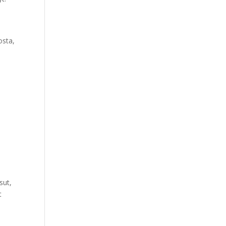
osta,
sut,
t