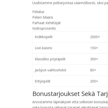
Uudistamme pelitarjontaa säännöllisesti, siksi p
Pelialue
Pelien Määrä
Parhaat Kehittäjät
Voittoprosentti
Kolikkopelit
2000+
Live-kasino
150+
Klassikko pöytäpelit
300+
Jackpot-vaihtoehdot
80+
Erityispelit
200+
Bonustarjoukset Sekä Tar
Arvostamme läpinäkyviin että selkeisiin bonuskä
sekä bonusta jatkavat tasaiset viikoittaiset tar