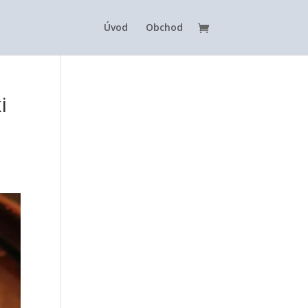
Úvod
Obchod
i