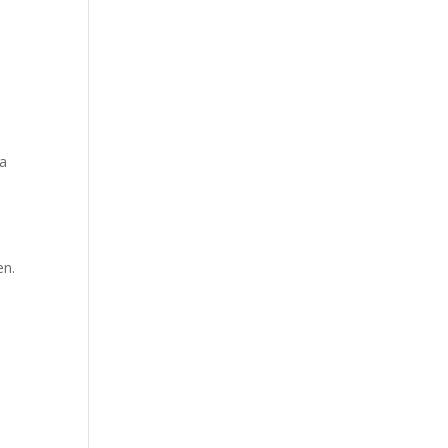
ta
en.