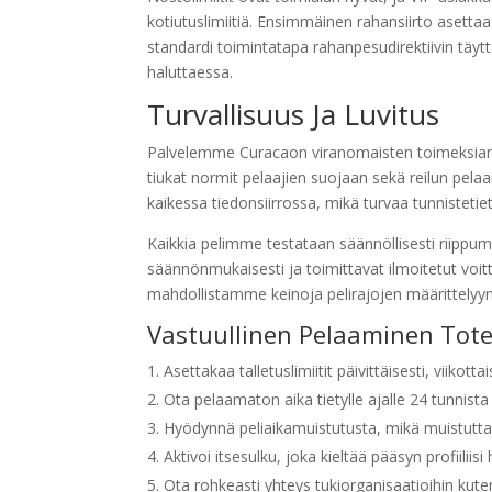
kotiutuslimiitiä. Ensimmäinen rahansiirto asetta
standardi toimintatapa rahanpesudirektiivin täy
haluttaessa.
Turvallisuus Ja Luvitus
Palvelemme Curacaon viranomaisten toimeksianta
tiukat normit pelaajien suojaan sekä reilun pel
kaikessa tiedonsiirrossa, mikä turvaa tunnistetiet
Kaikkia pelimme testataan säännöllisesti riipp
säännönmukaisesti ja toimittavat ilmoitetut voit
mahdollistamme keinoja pelirajojen määrittelyy
Vastuullinen Pelaaminen Tot
Asettakaa talletuslimiitit päivittäisesti, viikott
Ota pelaamaton aika tietylle ajalle 24 tunnis
Hyödynnä peliaikamuistutusta, mikä muistuttaa 
Aktivoi itsesulku, joka kieltää pääsyn profiiliisi
Ota rohkeasti yhteys tukiorganisaatioihin kut