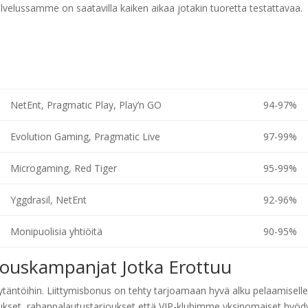
alvelussamme on saatavilla kaiken aikaa jotakin tuoretta testattavaa.
NetEnt, Pragmatic Play, Play’n GO
94-97%
Evolution Gaming, Pragmatic Live
97-99%
Microgaming, Red Tiger
95-99%
Yggdrasil, NetEnt
92-96%
Monipuolisia yhtiöitä
90-95%
jouskampanjat Jotka Erottuu
ytäntöihin. Liittymisbonus on tehty tarjoamaan hyvä alku pelaamiselle
joukset, rahanpalautustarjoukset että VIP-klubimme yksinomaiset hyödy