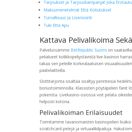
Tarjoukset Ja Tarjouskampanjat Joka Erotaut
Maksumenetelmät Että Kotiutukset
Turvallisuus Ja Lisensointi
Tuki Että Apu
Kattava Pelivalikoima Sekä
Palvelussamme
BetRepublic Suomi
on saatavill
pelialueet kolikkopeliystävistä live-kasinon harr
takaa sen peleille korkealaatuisen visuaalisuuden
päätelaitteilla.
Slottitarjonta sisältää sisältyy perinteisiä hedel
bonustoiminnoilla. Klassisten pöytäpelien fanit löy
pokerista. Livekasino-osiossa voit pelata oikeide
helposti kotona.
Pelivalikoiman Erilaisuudet
Toimitamme tavanomaisten kasinopelien lisäksi l
scratchcard-pelejä ja virtuaalikilpailuja. Hakutoim