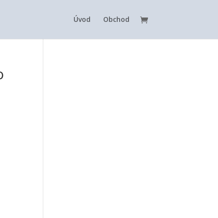
Úvod
Obchod
o