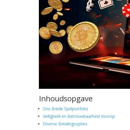
Inhoudsopgave
Ons Brede Spelportfolio
Veiligheid en Betrouwbaarheid Voorop
Diverse Betalingsopties