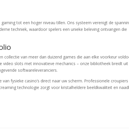
ij gaming tot een hoger niveau tillen. Ons systeem verenigt de spanni
derne techniek, waardoor spelers een unieke beleving ontvangen die
olio
en collectie van meer dan duizend games die aan elke voorkeur voldo
e video slots met innovatieve mechanics – onze bibliotheek breidt uit
gevende softwareleveranciers.
e van fysieke casino’s direct naar uw scherm. Professionele croupiers
treaming technologie zorgt voor kristalheldere beeldkwaliteit en naad