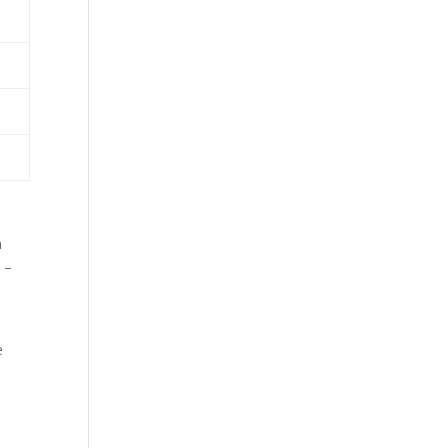
n
 –
e