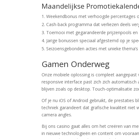
Maandelijkse Promotiekalende
Weekendbonus met verhoogde percentages op
Cash-back programma dat verliezen deels ver
Toernooi met gegarandeerde prijzenpools en
Jarige bonussen speciaal afgestemd op je spe
Seizoensgebonden acties met unieke thema’s
Gamen Onderweg
Onze mobiele oplossing is compleet aangepast 
responsive interface past zich zich automatisch a
blijven zoals op desktop. Touch-optimalisatie zor
Of je nu iOS of Android gebruikt, de prestaties 
techniek garandeert dat grafische kwaliteit niet
camera angles.
Bij ons casino gaat alles om het creëren van me
in nieuwe technologieën en content om vooraan 