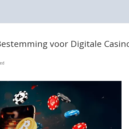
 Bestemming voor Digitale Casin
zed