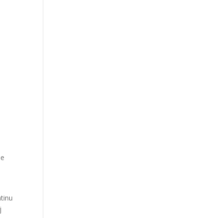
De
ntinu
j