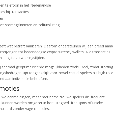
l en telefoon in het Nederlandse
es bij transacties
en
 stortingslimieten en zelfuitsluiting
s
 heeft wat betreft bankieren. Daarom ondersteunen wij een breed aan
hrijvingen tot hedendaagse cryptocurrency wallets. Alle transacties
 laagste verwerkingstijden.
 speciaal geoptimaliseerde mogelijkheden zoals iDeal, zodat stortin
gsbedragen zijn toegankelijk voor zowel casual spelers als high rolle
md aan individuele behoeften.
omoties
ieuwe aanmeldingen, maar met name trouwe spelers die frequent
 die kunnen worden omgezet in bonustegoed, free spins of unieke
muleerd zonder vage clausules.