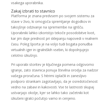
vsakega uporabnika.
Zakaj izbrati to stavnico
Platforma je znana predvsem po svojem sistemu za
stave v živo, ki omogoča spremljanje dogodkov in
takojšnje odzivanje na spremembe na igrišču.
Uporabniki lahko izkoristijo tekoče posodobitve kvot,
kar jim daje prednost pri sklepanju napovedi v realnem
času. Poleg športa je na voljo tudi bogata ponudba
virtualnih iger in igralniških vsebin, ki dopolnjujejo
celotno izkušnjo.
Pri uporabi storitev je ključnega pomena odgovorno
igranje, zato stavnica ponuja številna orodja za nadzor
vašega proračuna. S hitrimi izplačili in zanesljivo
podporo strankam zagotavljajo, da je osredotočenost
vedno na zabavi in kakovosti. Vse te lastnosti skupaj
ustvarjajo okolje, kjer se lahko tako začetniki kot
izkušeni igralci počutijo varno in cenjeno.