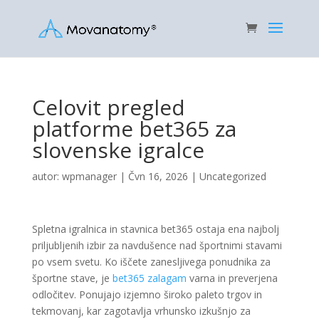
Celovit pregled
platforme bet365 za
slovenske igralce
autor:
wpmanager
|
Čvn 16, 2026
|
Uncategorized
Spletna igralnica in stavnica bet365 ostaja ena najbolj
priljubljenih izbir za navdušence nad športnimi stavami
po vsem svetu. Ko iščete zanesljivega ponudnika za
športne stave, je
bet365 zalagam
varna in preverjena
odločitev. Ponujajo izjemno široko paleto trgov in
tekmovanj, kar zagotavlja vrhunsko izkušnjo za